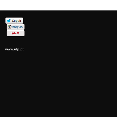
www.ufp.pt