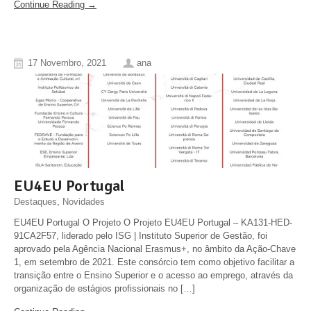
Continue Reading →
17 Novembro, 2021
ana
EU4EU Portugal
Destaques
,
Novidades
EU4EU Portugal O Projeto O Projeto EU4EU Portugal – KA131-HED-
91CA2F57, liderado pelo ISG | Instituto Superior de Gestão, foi
aprovado pela Agência Nacional Erasmus+, no âmbito da Ação-Chave
1, em setembro de 2021. Este consórcio tem como objetivo facilitar a
transição entre o Ensino Superior e o acesso ao emprego, através da
organização de estágios profissionais no […]