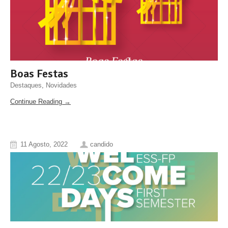
Boas Festas
Destaques
,
Novidades
Continue Reading →
11 Agosto, 2022
candido