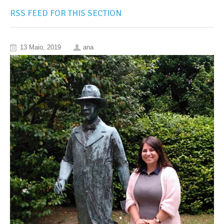
RSS FEED FOR THIS SECTION
13 Maio, 2019
ana