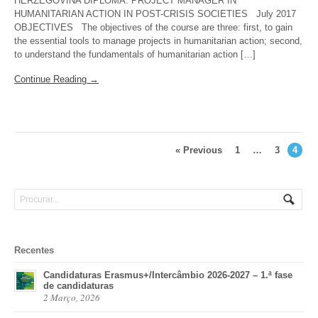
HERZEGOVINA DIPLOMA: PROJECT MANAGER IN
HUMANITARIAN ACTION IN POST-CRISIS SOCIETIES July 2017
OBJECTIVES The objectives of the course are three: first, to gain
the essential tools to manage projects in humanitarian action; second,
to understand the fundamentals of humanitarian action […]
Continue Reading →
« Previous
1
…
3
4
Recentes
Candidaturas Erasmus+/Intercâmbio 2026-2027 – 1.ª fase
de candidaturas
2 Março, 2026