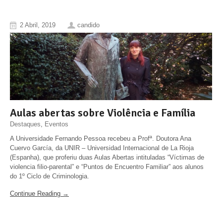
2 Abril, 2019
candido
Aulas abertas sobre Violência e Família
Destaques
,
Eventos
A Universidade Fernando Pessoa recebeu a Profª. Doutora Ana
Cuervo García, da UNIR – Universidad Internacional de La Rioja
(Espanha), que proferiu duas Aulas Abertas intituladas “Víctimas de
violencia filio-parental” e “Puntos de Encuentro Familiar” aos alunos
do 1º Ciclo de Criminologia.
Continue Reading →