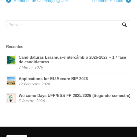
Semanas de Orientação@UFP
Descobrir Pessoa
←
→
Recentes
Candidaturas Erasmus+/Intercâmbio 2026-2027 – 1.ª fase
de candidaturas
2 Março, 2026
Applications for EU Secure BIP 2026
12 Fevereiro, 2026
Welcome Days UFP/ESS-FP 2025/2026 (Segundo semestre)
5 Janeiro, 2026