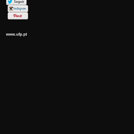
www.ufp.pt