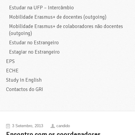
Estudar na UFP – Intercâmbio
Mobilidade Erasmus+ de docentes (outgoing)
Mobilidade Erasmus+ de colaboradores não docentes
(outgoing)
Estudar no Estrangeiro
Estagiar no Estrangeiro
EPS
ECHE
Study in English
Contactos do GRI
3 Setembro, 2013
candido
Encontro com os coordenadores