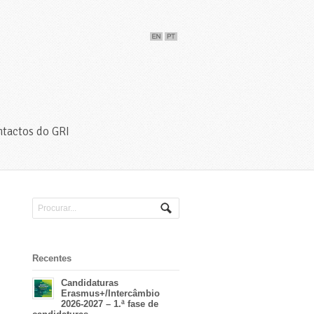
tactos do GRI
Recentes
Candidaturas
Erasmus+/Intercâmbio
2026-2027 – 1.ª fase de