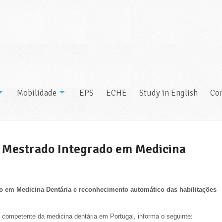
Mobilidade
EPS
ECHE
Study in English
Con
o Mestrado Integrado em Medicina
do em Medicina Dentária e reconhecimento automático das habilitações
competente da medicina dentária em Portugal, informa o seguinte: