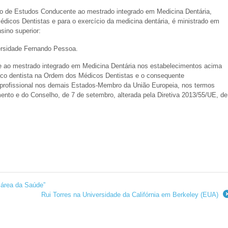
clo de Estudos Conducente ao mestrado integrado em Medicina Dentária,
édicos Dentistas e para o exercício da medicina dentária, é ministrado em
sino superior:
ersidade Fernando Pessoa.
e ao mestrado integrado em Medicina Dentária nos estabelecimentos acima
dico dentista na Ordem dos Médicos Dentistas e o consequente
 profissional nos demais Estados-Membro da União Europeia, nos termos
mento e do Conselho, de 7 de setembro, alterada pela Diretiva 2013/55/UE, de
 área da Saúde”
Rui Torres na Universidade da Califórnia em Berkeley (EUA)