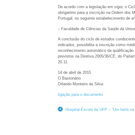
De acordo com a legislação em vigor, o Ci
obrigatório para a inscrição na Ordem dos M
Portugal, no seguinte estabelecimento de en
– Faculdade de Ciências da Saúde da Univ
A conclusão do ciclo de estudos conducent
indicados, possibilita a inscrição como mé
reconhecimento automático da qualificação
previstos na Diretiva 2005/36/CE, do Parla
20.11.
14 de abril de 2015
O Bastonário
Orlando Monteiro da Silva
ligação para o documento
Hospital-Escola da UFP – “Um herói na
←