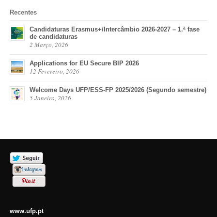
Recentes
Candidaturas Erasmus+/Intercâmbio 2026-2027 – 1.ª fase
de candidaturas
2 Março, 2026
Applications for EU Secure BIP 2026
12 Fevereiro, 2026
Welcome Days UFP/ESS-FP 2025/2026 (Segundo semestre)
5 Janeiro, 2026
www.ufp.pt