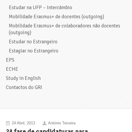
Estudar na UFP – Intercâmbio
Mobilidade Erasmus+ de docentes (outgoing)
Mobilidade Erasmus+ de colaboradores não docentes
(outgoing)
Estudar no Estrangeiro
Estagiar no Estrangeiro
EPS
ECHE
Study in English
Contactos do GRI
24 Abril, 2013
António Teixeira
2ª fase de candidaturas para