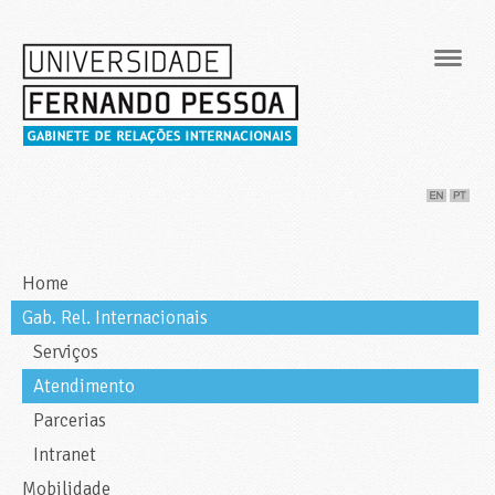
Navig
Home
Gab. Rel. Internacionais
Serviços
Atendimento
Parcerias
Intranet
Mobilidade