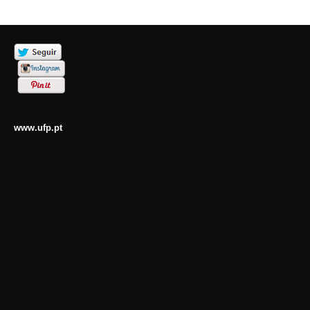
www.ufp.pt