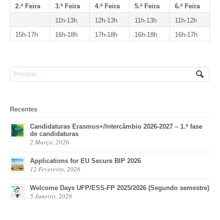
2.ª Feira
3.ª Feira
4.ª Feira
5.ª Feira
6.ª Feira
11h-13h
12h-13h
11h-13h
11h-12h
15h-17h
16h-18h
17h-18h
16h-18h
16h-17h
Recentes
Candidaturas Erasmus+/Intercâmbio 2026-2027 – 1.ª fase
de candidaturas
2 Março, 2026
Applications for EU Secure BIP 2026
12 Fevereiro, 2026
Welcome Days UFP/ESS-FP 2025/2026 (Segundo semestre)
5 Janeiro, 2026