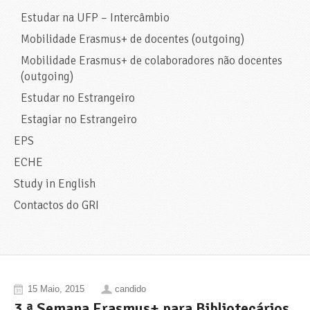
Estudar na UFP – Intercâmbio
Mobilidade Erasmus+ de docentes (outgoing)
Mobilidade Erasmus+ de colaboradores não docentes
(outgoing)
Estudar no Estrangeiro
Estagiar no Estrangeiro
EPS
ECHE
Study in English
Contactos do GRI
15 Maio, 2015
candido
3.ª Semana Erasmus+ para Bibliotecários