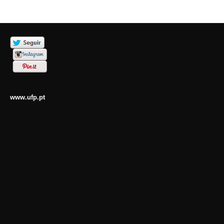
www.ufp.pt