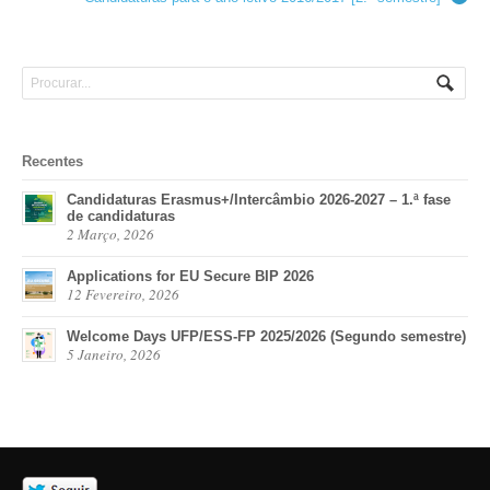
→
Recentes
Candidaturas Erasmus+/Intercâmbio 2026-2027 – 1.ª fase
de candidaturas
2 Março, 2026
Applications for EU Secure BIP 2026
12 Fevereiro, 2026
Welcome Days UFP/ESS-FP 2025/2026 (Segundo semestre)
5 Janeiro, 2026