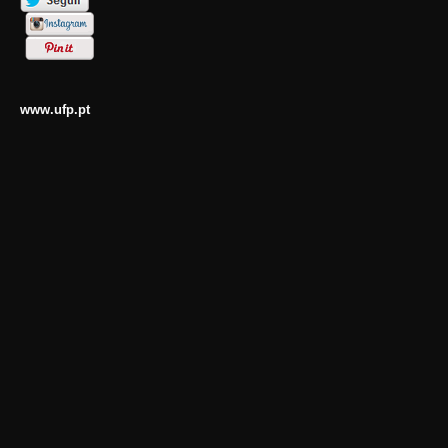
www.ufp.pt