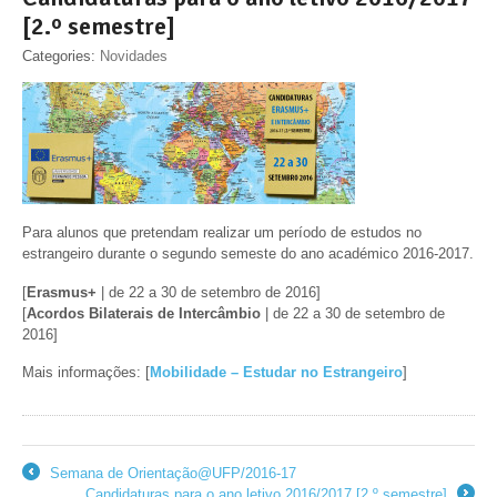
[2.º semestre]
Categories:
Novidades
Para alunos que pretendam realizar um período de estudos no
estrangeiro durante o segundo semeste do ano académico 2016-2017.
[
Erasmus+
| de 22 a 30 de setembro de 2016]
[
Acordos Bilaterais de Intercâmbio
| de 22 a 30 de setembro de
2016]
Mais informações: [
Mobilidade – Estudar no Estrangeiro
]
Semana de Orientação@UFP/2016-17
←
Candidaturas para o ano letivo 2016/2017 [2.º semestre]