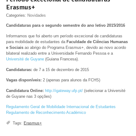
Erasmus+
Categories:
Novidades
Candidaturas para o segundo semestre do ano letivo 2015/2016
Informamos que foi aberto um período excecional de candidaturas
para mobilidade de estudantes da
Faculdade de Ciências Humanas
e Sociais
ao abrigo do Programa Erasmus+, devido ao novo acordo
bilateral realizado entre a Universidade Fernando Pessoa e a
Université de Guyane
(Guiana Francesa).
Candidaturas:
de 7 a 15 de dezembro de 2015
Vagas disponíveis:
2 (apenas para alunos da FCHS)
Candidatura Online:
http://igateway.ufp.pt/
(selecionar a Université
de Guyane nas 3 opções)
Regulamento Geral de Mobilidade Internacional de Estudantes
Regulamento de Reconhecimento Académico
Tags:
Erasmus+