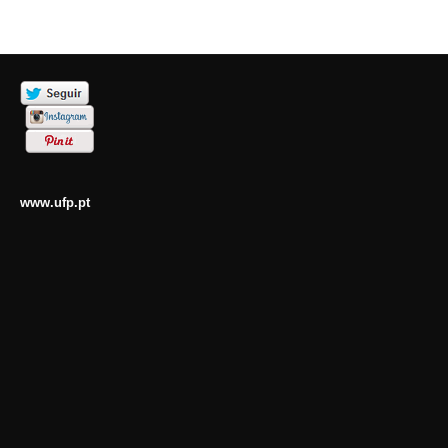
www.ufp.pt