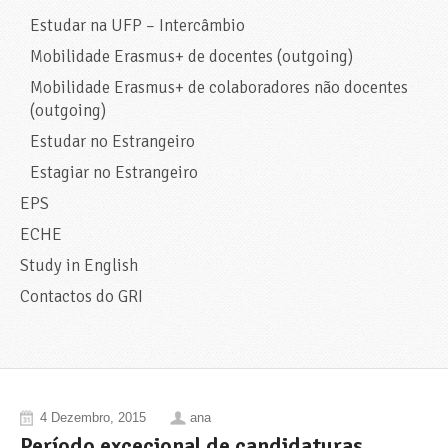
Estudar na UFP – Intercâmbio
Mobilidade Erasmus+ de docentes (outgoing)
Mobilidade Erasmus+ de colaboradores não docentes
(outgoing)
Estudar no Estrangeiro
Estagiar no Estrangeiro
EPS
ECHE
Study in English
Contactos do GRI
4 Dezembro, 2015
ana
Período excecional de candidaturas