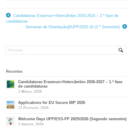
Candidaturas Erasmus+/Intercâmbio 2015-2016 – 2.ª fase de
←
candidaturas
Semanas de Orientação@UFP/2015-16 (2.º Semestre)
→
Recentes
Candidaturas Erasmus+/Intercâmbio 2026-2027 – 1.ª fase
de candidaturas
2 Março, 2026
Applications for EU Secure BIP 2026
12 Fevereiro, 2026
Welcome Days UFP/ESS-FP 2025/2026 (Segundo semestre)
5 Janeiro, 2026