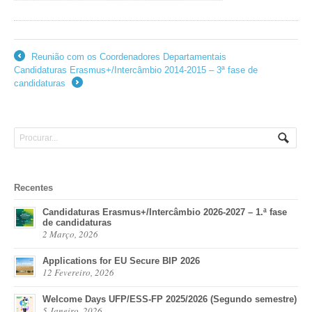
Reunião com os Coordenadores Departamentais
←
Candidaturas Erasmus+/Intercâmbio 2014-2015 – 3ª fase de
candidaturas
→
Recentes
Candidaturas Erasmus+/Intercâmbio 2026-2027 – 1.ª fase
de candidaturas
2 Março, 2026
Applications for EU Secure BIP 2026
12 Fevereiro, 2026
Welcome Days UFP/ESS-FP 2025/2026 (Segundo semestre)
5 Janeiro, 2026