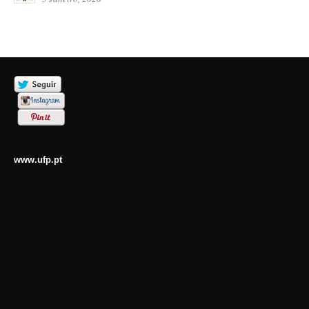
www.ufp.pt