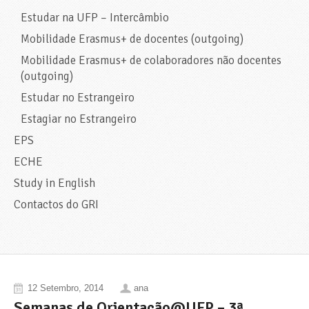
Estudar na UFP – Intercâmbio
Mobilidade Erasmus+ de docentes (outgoing)
Mobilidade Erasmus+ de colaboradores não docentes
(outgoing)
Estudar no Estrangeiro
Estagiar no Estrangeiro
EPS
ECHE
Study in English
Contactos do GRI
12 Setembro, 2014
ana
Semanas de Orientação@UFP – 3ª