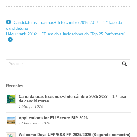
Candidaturas Erasmus+/Intercâmbio 2016-2017 – 1.ª fase de
←
candidaturas
U-Multirank 2016: UFP em dois indicadores do “Top 25 Performers”
→
Recentes
Candidaturas Erasmus+/Intercâmbio 2026-2027 – 1.ª fase
de candidaturas
2 Março, 2026
Applications for EU Secure BIP 2026
12 Fevereiro, 2026
Welcome Days UFP/ESS-FP 2025/2026 (Segundo semestre)