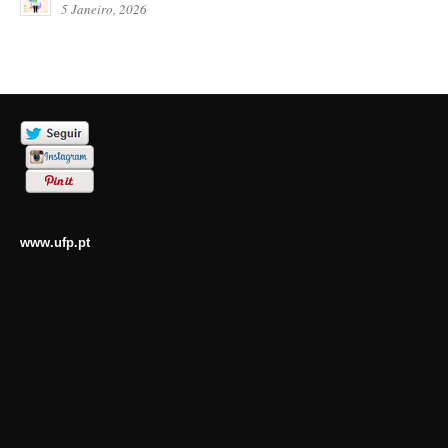
5 Janeiro, 2026
www.ufp.pt