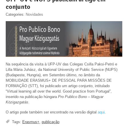
conjunto
Categories:
Novidades
Na sequência da visita à UFP-UV das Colegas Csilla Paksi-Petró e
Lilla Mária Juhász, da National University of Public Service (NUPS)
(Budapeste, Hungria), em Setembro último, no âmbito da
MOBILIDADE ERASMUS+ DE PESSOAL PARA MISSÕES DE
FORMAÇÃO (STT), foi publicado um artigo conjunto, intitulado
“Virtual learning all over the world. Good practice from Portugal”,
inserido na publicação húngara
Pro Publico Bono – Magyar
Közigazgatás
.
O artigo pode também ser encontrado na versão digital
aqui
.
Tags:
Erasmus+
,
publicação