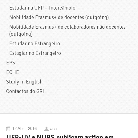
Estudar na UFP – Intercâmbio
Mobilidade Erasmus+ de docentes (outgoing)
Mobilidade Erasmus+ de colaboradores não docentes
(outgoing)
Estudar no Estrangeiro
Estagiar no Estrangeiro
EPS
ECHE
Study in English
Contactos do GRI
12 Abril, 2016
ana
UFP-UV e NUPS publicam artigo em